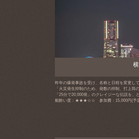
横
昨年の爆発事故を受け、名称と日程を変更し
「火災発生抑制のため、発数の抑制、打上筒
「25分で20,000発」のクレイジーな伝説
船酔い度：★★★☆☆ 参加費：15,000円(予定