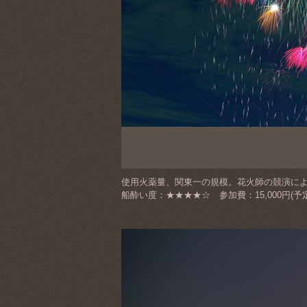
使用火薬量、関東一の規模。花火師の競演によ
船酔い度：★★★★☆ 参加費：15,000円(予定