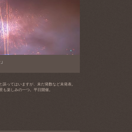
ル」
と謳ってはいますが、未だ発数など未発表。
夜景も楽しみの一つ。平日開催。