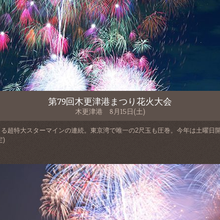
第79回木更津港まつり花火大会
木更津港 8月15日(土)
る超特大スターマインの連続。東京湾で唯一の2尺玉も圧巻。今年は土曜日
)