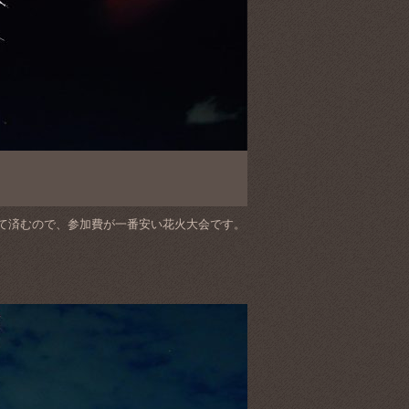
て済むので、参加費が一番安い花火大会です。