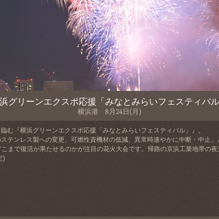
浜グリーンエクスポ応援「みなとみらいフェスティバ
横浜港 8月24日(月)
て臨む『横浜グリーンエクスポ応援「みなとみらいフェスティバル」』。
のステンレス製への変更、可燃性資機材の低減、異常時速やかに中断・中止」
を、どこまで復活が果たせるのかが注目の花火大会です。帰路の京浜工業地帯の
)