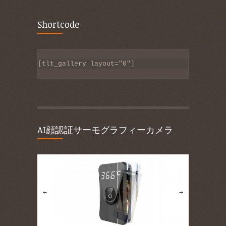
Shortcode
[tlt_gallery layout="0"]
AI顔認証サーモグラフィーカメラ