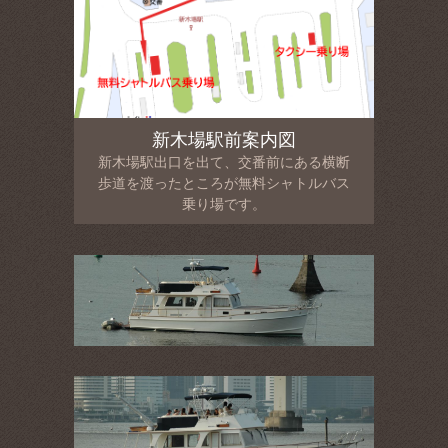
新木場駅前案内図
新木場駅出口を出て、交番前にある横断
歩道を渡ったところが無料シャトルバス
乗り場です。