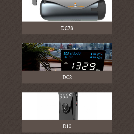
DC78
DC2
D10