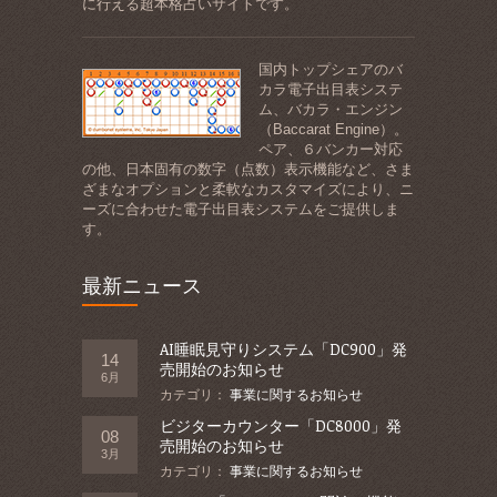
に行える超本格占いサイトです。
国内トップシェアのバ
カラ電子出目表システ
ム、バカラ・エンジン
（Baccarat Engine）。
ペア、６バンカー対応
の他、日本固有の数字（点数）表示機能など、さま
ざまなオプションと柔軟なカスタマイズにより、ニ
ーズに合わせた電子出目表システムをご提供しま
す。
最新ニュース
AI睡眠見守りシステム「DC900」発
14
売開始のお知らせ
6月
カテゴリ：
事業に関するお知らせ
ビジターカウンター「DC8000」発
08
売開始のお知らせ
3月
カテゴリ：
事業に関するお知らせ