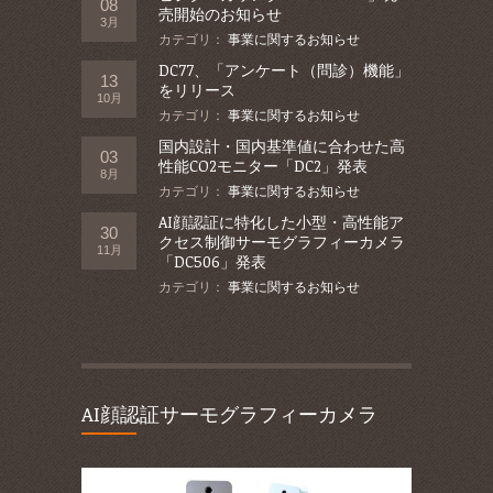
08
売開始のお知らせ
3月
カテゴリ：
事業に関するお知らせ
DC77、「アンケート（問診）機能」
13
をリリース
10月
カテゴリ：
事業に関するお知らせ
国内設計・国内基準値に合わせた高
03
性能CO2モニター「DC2」発表
8月
カテゴリ：
事業に関するお知らせ
AI顔認証に特化した小型・高性能ア
30
クセス制御サーモグラフィーカメラ
11月
「DC506」発表
カテゴリ：
事業に関するお知らせ
AI顔認証サーモグラフィーカメラ