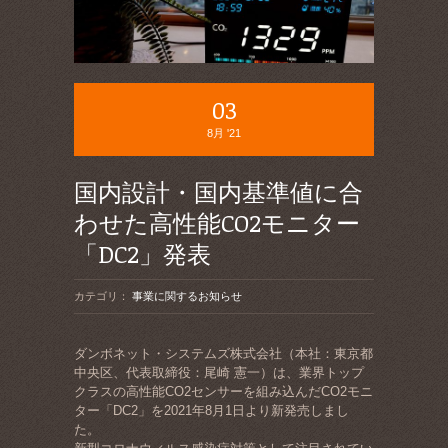
03
8月 '21
国内設計・国内基準値に合
わせた高性能CO2モニター
「DC2」発表
カテゴリ：
事業に関するお知らせ
ダンボネット・システムズ株式会社（本社：東京都
中央区、代表取締役：尾崎 憲一）は、業界トップ
クラスの高性能CO2センサーを組み込んだCO2モニ
ター「DC2」を2021年8月1日より新発売しまし
た。