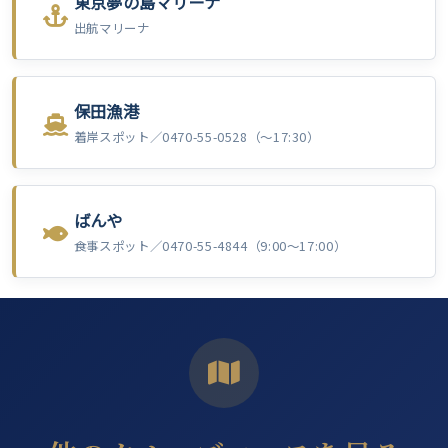
東京夢の島マリーナ
出航マリーナ
保田漁港
着岸スポット／0470-55-0528（～17:30）
ばんや
食事スポット／0470-55-4844（9:00～17:00）