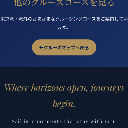
他のクルーズコースを見る
東京湾・湾外のさまざまなクルージングコースをご案内してい
ます。
クルーズマップへ戻る
Where horizons open, journeys
begin.
Sail into moments that stay with you.