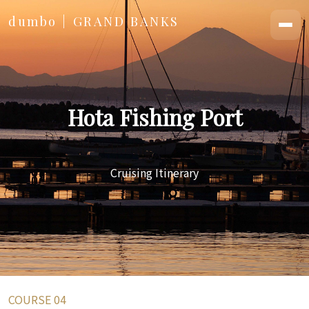
dumbo | GRAND BANKS
Hota Fishing Port
Cruising Itinerary
COURSE 04