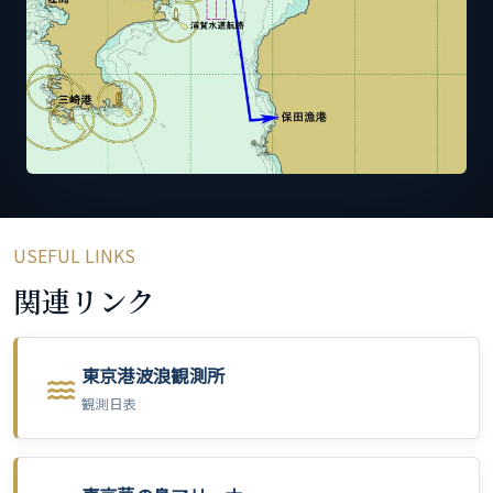
USEFUL LINKS
関連リンク
東京港波浪観測所
観測日表