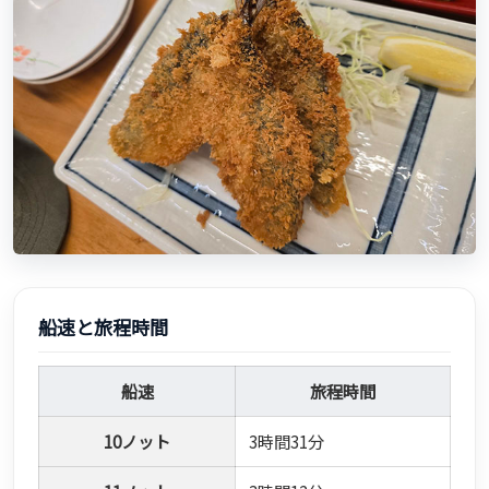
船速と旅程時間
船速
旅程時間
10ノット
3時間31分