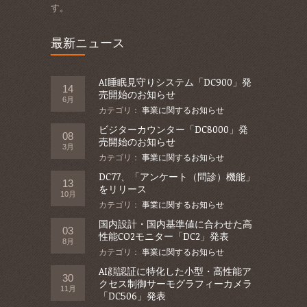
す。
最新ニュース
AI睡眠見守りシステム「DC900」発
14
売開始のお知らせ
6月
カテゴリ：
事業に関するお知らせ
ビジターカウンター「DC8000」発
08
売開始のお知らせ
3月
カテゴリ：
事業に関するお知らせ
DC77、「アンケート（問診）機能」
13
をリリース
10月
カテゴリ：
事業に関するお知らせ
国内設計・国内基準値に合わせた高
03
性能CO2モニター「DC2」発表
8月
カテゴリ：
事業に関するお知らせ
AI顔認証に特化した小型・高性能ア
30
クセス制御サーモグラフィーカメラ
11月
「DC506」発表