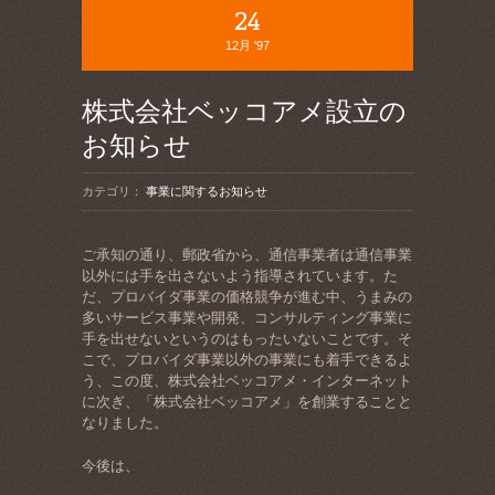
24
12月 '97
株式会社ベッコアメ設立の
お知らせ
カテゴリ：
事業に関するお知らせ
ご承知の通り、郵政省から、通信事業者は通信事業
以外には手を出さないよう指導されています。た
だ、プロバイダ事業の価格競争が進む中、うまみの
多いサービス事業や開発、コンサルティング事業に
手を出せないというのはもったいないことです。そ
こで、プロバイダ事業以外の事業にも着手できるよ
う、この度、株式会社ベッコアメ・インターネット
に次ぎ、「株式会社ベッコアメ」を創業することと
なりました。
今後は、