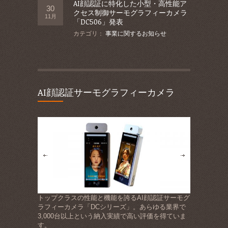
AI顔認証に特化した小型・高性能ア
30
クセス制御サーモグラフィーカメラ
11月
「DC506」発表
カテゴリ：
事業に関するお知らせ
AI顔認証サーモグラフィーカメラ
トップクラスの性能と機能を誇るAI顔認証サーモグ
ラフィーカメラ「DCシリーズ」。あらゆる業界で
3,000台以上という納入実績で高い評価を得ていま
す。