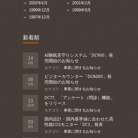
2002年6月
2001年2月
1999年12月
1999年9月
1997年12月
新着順
AI睡眠見守りシステム「DC900」発
14
売開始のお知らせ
6月
カテゴリ：
事業に関するお知らせ
ビジターカウンター「DC8000」発
08
売開始のお知らせ
3月
カテゴリ：
事業に関するお知らせ
DC77、「アンケート（問診）機能」
13
をリリース
10月
カテゴリ：
事業に関するお知らせ
国内設計・国内基準値に合わせた高
03
性能CO2モニター「DC2」発表
8月
カテゴリ：
事業に関するお知らせ